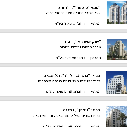
"סמארט טאור", רמת גן
שני מגדלי מגורים מעל מרתפי חניה
המזמין : חב' מ.ג.א.ד בע"מ
"שוק אשכנזי", יהוד
מרכז מסחרי ומגדלי מגורים
המזמין : חב' מצלאוי בע"מ
בניין "גוש הגדול 71", תל אביב
בנייני מגורים מעל קומת כניסה ומרתפים
המזמין : חברת אחים מולר בע"מ
בניין "ויצמן", נתניה
בניין מגורים מעל קומת כניסה ומרתפי חניה
המזמין : חברת אמירת-שדה בע"מ