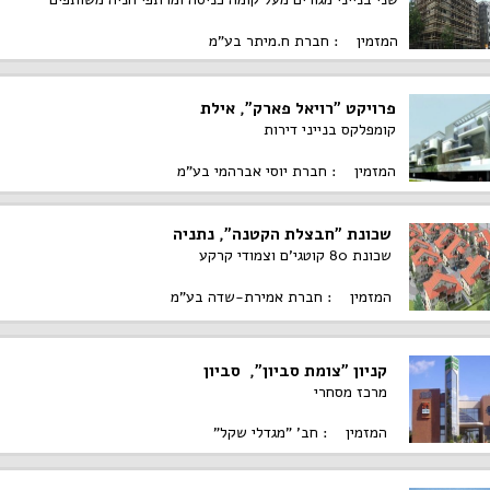
המזמין : חברת ח.מיתר בע"מ
פרויקט "רויאל פארק", אילת
קומפלקס בנייני דירות
המזמין : חברת יוסי אברהמי בע"מ
שכונת "חבצלת הקטנה", נתניה
שכונת 80 קוטגי'ם וצמודי קרקע
המזמין : חברת אמירת-שדה בע"מ
קניון "צומת סביון", סביון
מרכז מסחרי
המזמין : חב' "מגדלי שקל"