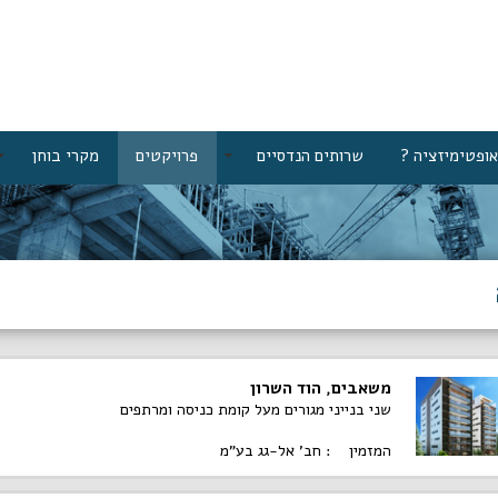
אופטימיזציה ?
שרותים הנדסיים
פרויקטים
מקרי בוחן
משאבים, הוד השרון
שני בנייני מגורים
מעל קומת כניסה ומרתפים
המזמין : חב' אל-גג בע"מ