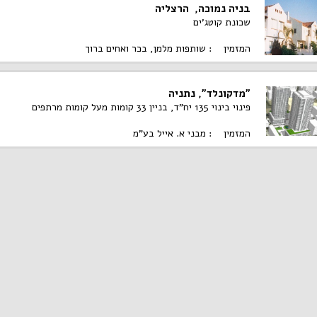
בניה נמוכה, הרצליה
שכונת קוטג'ים
המזמין : שותפות מלמן, בכר ואחים ברוך
"מדקונלד", נתניה
פינוי בינוי 135 יח"ד, בניין 33 קומות מעל קומות מרתפים
המזמין : מבני א. אייל בע"מ