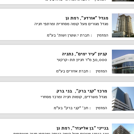
מגדל "אורדע", רמת גן
מגדל מגורים מעל קומה מסחרית ומרתפי חניה
המזמין : חברת י.שטרן ושות' בע"מ
קניון "עיר ימים", נתניה
30,000 מ"ר חניון תת-קרקעי
המזמין : חברת אזורים בע"מ
מרכז "קני ברק", בני ברק
מגדל משרדים, קומות חניה ומרכז מסחרי
המזמין : חב' "קני ברק" בע"מ
בנייני "בן אליעזר", רמת גן
שני בנייני מגורים מעל קומה כניסה ומרתפי חניה משותפים